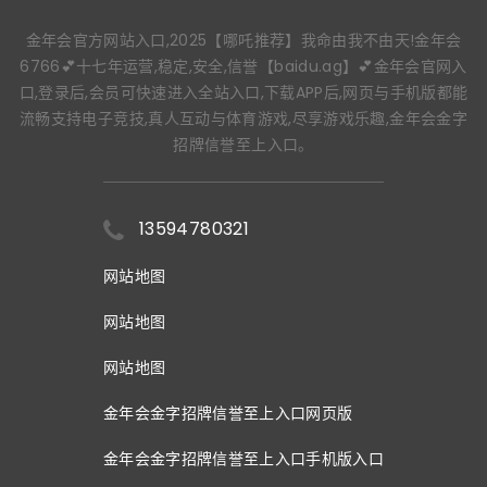
金年会官方网站入口,2025【哪吒推荐】我命由我不由天!金年会
6766💕十七年运营,稳定,安全,信誉【baidu.ag】💕金年会官网入
口,登录后,会员可快速进入全站入口,下载APP后,网页与手机版都能
流畅支持电子竞技,真人互动与体育游戏,尽享游戏乐趣,金年会金字
招牌信誉至上入口。
13594780321
网站地图
网站地图
网站地图
金年会金字招牌信誉至上入口网页版
金年会金字招牌信誉至上入口手机版入口