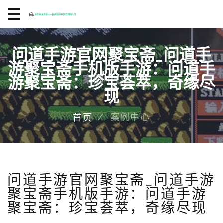
问道手游官网聚宝斋_问道手
游聚宝斋手机版手游：问道手
游聚宝斋：珍宝荟萃，奇缘尽
现
案例中心
首页
问道手游官网聚宝斋_问道手游
聚宝斋手机版手游：问道手游
聚宝斋：珍宝荟萃，奇缘尽现