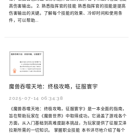
高伤害输出。 2. 熟悉指挥官的技能 熟悉指挥官的技能是提高
伤害输出的关键。了解每个技能的效果、冷却时间和使用条
件，可以帮助...
魔兽吞噬天地：终极攻略，征服寰宇
2025-07-14 06:34:38
《魔兽吞噬天地：终极攻略，征服寰宇》是一本全面的指南，
旨在帮助玩家在《魔兽世界》中取得成功。它涵盖了游戏各个
方面，从入门基础到高难度副本挑战，为玩家提供了征服艾泽
拉斯所需的一切知识。 掌握职业技能 本书详尽地介绍了每个