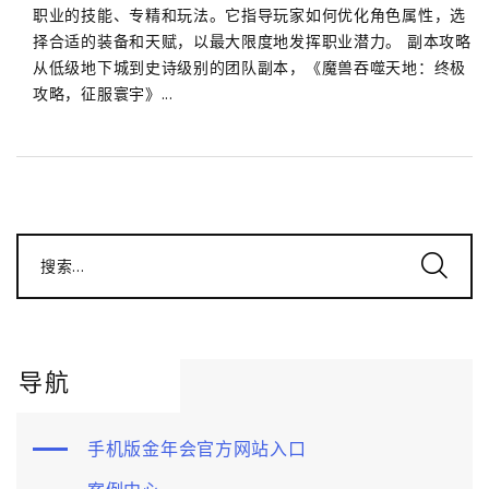
职业的技能、专精和玩法。它指导玩家如何优化角色属性，选
择合适的装备和天赋，以最大限度地发挥职业潜力。 副本攻略
从低级地下城到史诗级别的团队副本，《魔兽吞噬天地：终极
攻略，征服寰宇》...
搜索...
导航
手机版金年会官方网站入口