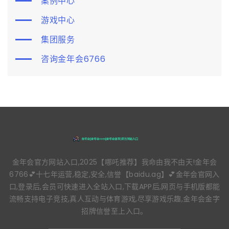
案例中心
游戏中心
集团服务
咨询金年会6766
金年会官方网站入口,2025【哪吒推荐】我命由我不由天!金年会
6766💕十七年运营,稳定,安全,信誉【baidu.ag】💕金年会官网入
口,登录后,会员可快速进入全站入口,下载APP后,网页与手机版都能
流畅支持电子竞技,真人互动与体育游戏,尽享游戏乐趣,金年会金字
招牌信誉至上入口。