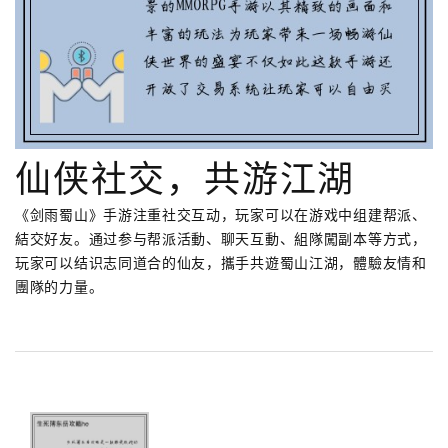
仙侠社交，共游江湖
《剑雨蜀山》手游注重社交互动，玩家可以在游戏中组建帮派、
結交好友。通过参与帮派活動、聊天互動、組隊闖副本等方式，
玩家可以结识志同道合的仙友，攜手共遊蜀山江湖，體驗友情和
團隊的力量。