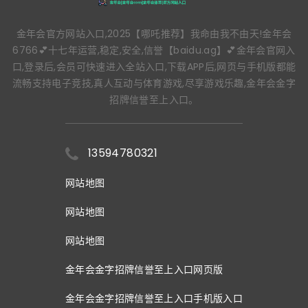
金年会官方网站入口,2025【哪吒推荐】我命由我不由天!金年会
6766💕十七年运营,稳定,安全,信誉【baidu.ag】💕金年会官网入
口,登录后,会员可快速进入全站入口,下载APP后,网页与手机版都能
流畅支持电子竞技,真人互动与体育游戏,尽享游戏乐趣,金年会金字
招牌信誉至上入口。
13594780321
网站地图
网站地图
网站地图
金年会金字招牌信誉至上入口网页版
金年会金字招牌信誉至上入口手机版入口