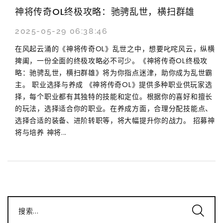
神将传奇OL终极攻略：驰骋乱世，横扫群雄
2025-05-29 06:38:46
在风起云涌的《神将传奇OL》乱世之中，想要叱咤风云，纵横
捭阖，一份全面的终极攻略必不可少。《神将传奇OL终极攻
略：驰骋乱世，横扫群雄》将为你指点迷津，助你成为乱世霸
主。 职业选择与养成 《神将传奇OL》提供多种职业供玩家选
择，每个职业都有其独特的技能和定位。根据你的喜好和擅长
的玩法，选择适合你的职业。在养成方面，合理分配技能点、
选择合适的装备、进阶转职等，将大幅提升你的战力。 招募神
将与培养 神将...
搜索...