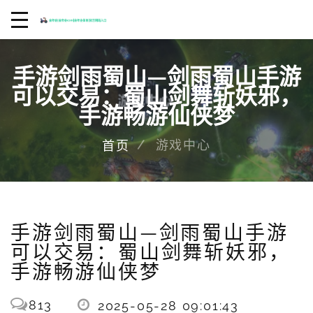
手游剑雨蜀山—剑雨蜀山手游
可以交易：蜀山剑舞斩妖邪，
手游畅游仙侠梦
游戏中心
首页
手游剑雨蜀山—剑雨蜀山手游
可以交易：蜀山剑舞斩妖邪，
手游畅游仙侠梦
813
2025-05-28 09:01:43