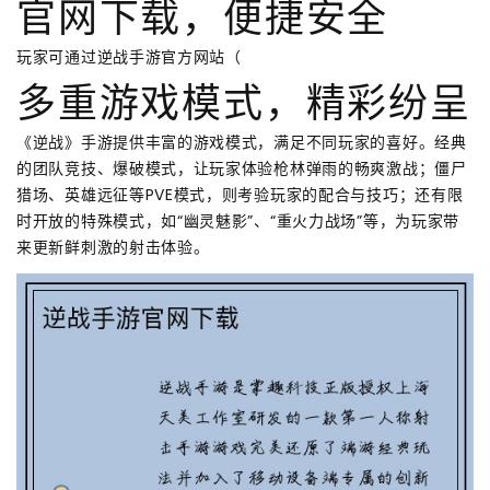
官网下载，便捷安全
玩家可通过逆战手游官方网站（
多重游戏模式，精彩纷呈
《逆战》手游提供丰富的游戏模式，满足不同玩家的喜好。经典
的团队竞技、爆破模式，让玩家体验枪林弹雨的畅爽激战；僵尸
猎场、英雄远征等PVE模式，则考验玩家的配合与技巧；还有限
时开放的特殊模式，如“幽灵魅影”、“重火力战场”等，为玩家带
来更新鲜刺激的射击体验。